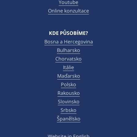
Youtube
Online konzultace
KDE PŮSOBÍME?
Bosna a Hercegovina
Bulharsko
Chorvatsko
Itálie
Maďarsko
Polsko
Rakousko
Slovinsko
Srbsko
Španělsko
Website in English