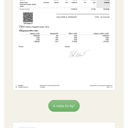
A nebo že by?