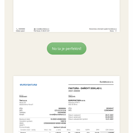
No ta je perfektní!