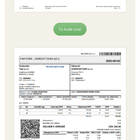
To bude ona!