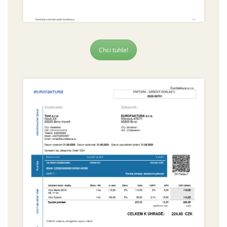
Chci tuhle!