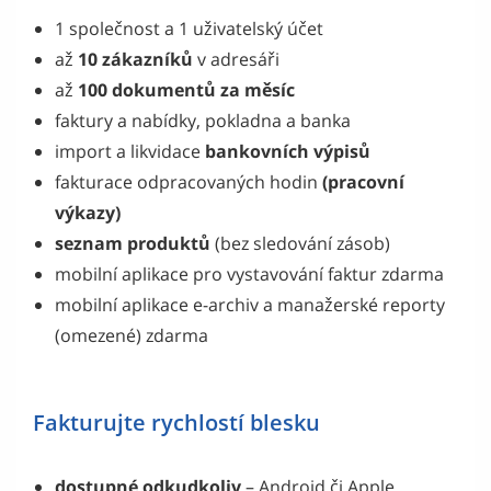
1 společnost a 1 uživatelský účet
až
10 zákazníků
v adresáři
až
100 dokumentů za měsíc
faktury a nabídky, pokladna a banka
import a likvidace
bankovních výpisů
fakturace odpracovaných hodin
(pracovní
výkazy)
seznam produktů
(bez sledování zásob)
mobilní aplikace pro vystavování faktur zdarma
mobilní aplikace e-archiv a manažerské reporty
(omezené) zdarma
Fakturujte rychlostí blesku
dostupné odkudkoliv
– Android či Apple,