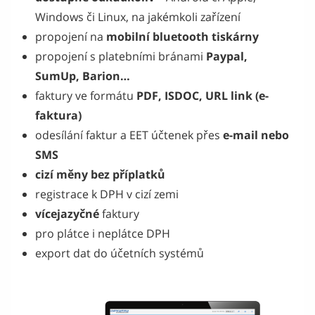
Windows či Linux, na jakémkoli zařízení
propojení na
mobilní bluetooth tiskárny
propojení s platebními bránami
Paypal,
SumUp, Barion…
faktury ve formátu
PDF, ISDOC, URL
link (e-
faktura)
odesílání faktur a EET účtenek přes
e-mail nebo
SMS
cizí měny bez příplatků
registrace k DPH v cizí zemi
vícejazyčné
faktury
pro plátce i neplátce DPH
export dat do účetních systémů