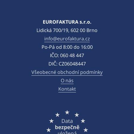
EUROFAKTURA s.r.o.
Lidická 700/19, 602 00 Brno
info@eurofaktura.cz
Po-Pá od 8:00 do 16:00
IČO: 060 48 447
DIČ: CZ06048447
Všeobecné obchodní podmínky
O nás
Kontakt