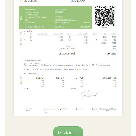
Jé, tak tuhle!