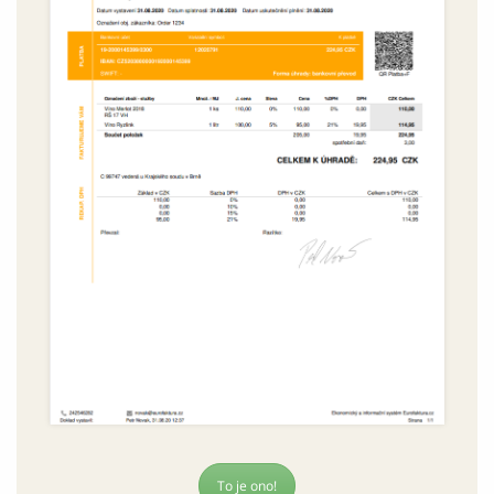
To je ono!