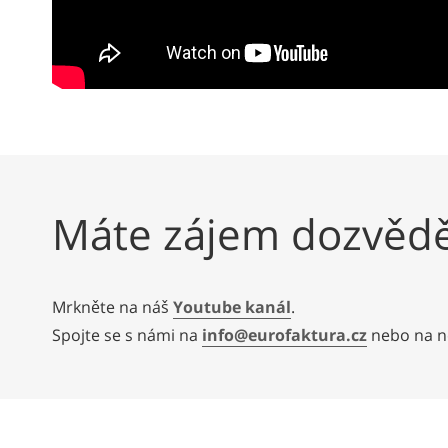
Máte zájem dozvědět
Mrkněte na náš
Youtube kanál
.
Spojte se s námi na
info@eurofaktura.cz
nebo na n