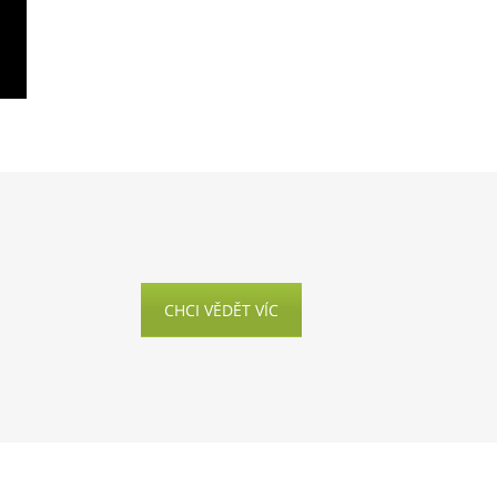
CHCI VĚDĚT VÍC