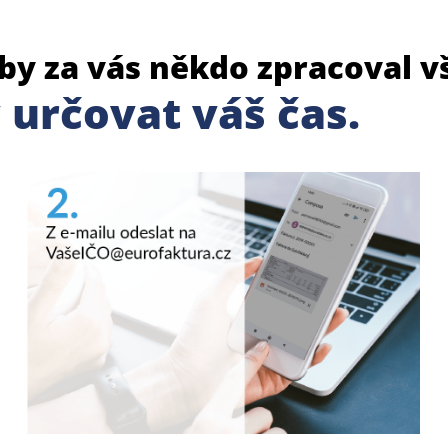
yby za vás někdo zpracoval 
určovat váš čas.