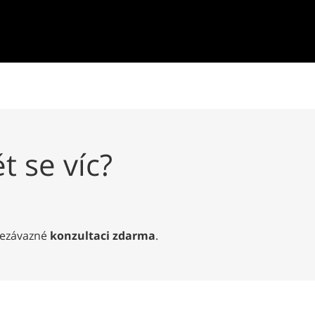
 se víc?
ezávazné
konzultaci zdarma
.