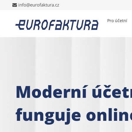
info@eurofaktura.cz
info@eurofaktura.cz
Pro účetní
Moderní účet
funguje onlin