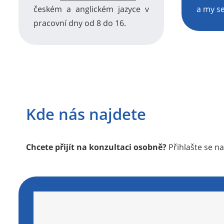
českém a anglickém jazyce v
a my s
pracovní dny od 8 do 16.
Kde nás najdete
Chcete přijít na konzultaci osobně?
Přihlašte se na