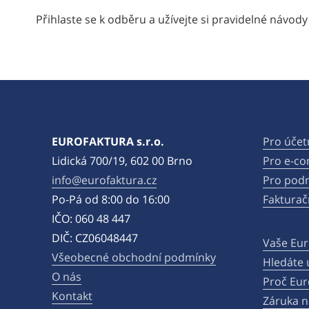
Přihlaste se k odběru a užívejte si pravidelné návody 
EUROFAKTURA s.r.o.
Pro účet
Lidická 700/19, 602 00 Brno
Pro e-c
info@eurofaktura.cz
Pro podn
Po-Pá od 8:00 do 16:00
Fakturač
IČO: 060 48 447
DIČ: CZ06048447
Vaše Eur
Všeobecné obchodní podmínky
Hledáte 
O nás
Proč Eur
Kontakt
Záruka n