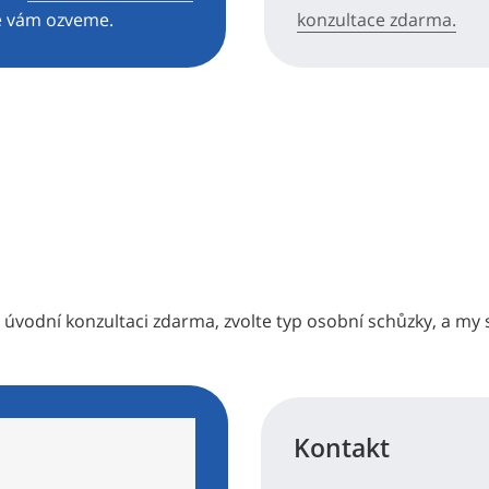
e vám ozveme.
konzultace zdarma.
 úvodní konzultaci zdarma, zvolte typ osobní schůzky, a my 
Kontakt