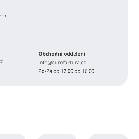
Brno
Obchodní oddělení
cz
info@eurofaktura.cz
Po-Pá od 12:00 do 16:00