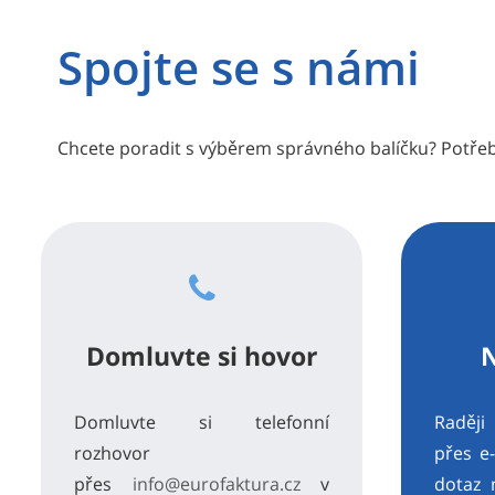
Spojte se s námi
Chcete poradit s výběrem správného balíčku? Potř
Domluvte si hovor
Domluvte si telefonní
Raděj
rozhovor
přes e
přes
info@eurofaktura.cz
v
dotaz