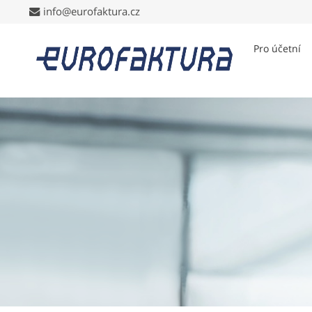
info@eurofaktura.cz
info@eurofaktura.cz
Pro účetní