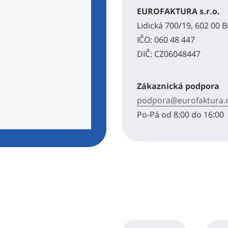
EUROFAKTURA s.r.o.
Lidická 700/19, 602 00 
IČO: 060 48 447
DIČ: CZ06048447
Zákaznická podpora
podpora@eurofaktura.
Po-Pá od 8:00 do 16:00