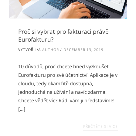
Proč si vybrat pro fakturaci právě
Eurofakturu?
VYTVOŘIL/A
AUTHOR
DECEMBER 13, 2019
10 důvodů, proč chcete hned vyzkoušet
Eurofakturu pro své účetnictví! Aplikace je v
cloudu, tedy okamžitě dostupná,
jednoduchá na užívání a navíc zdarma.
Chcete vědět víc? Rádi vám ji představíme!
[…]
PŘEČTĚTE SI VÍCE