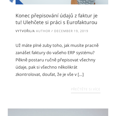
Konec přepisování údajů z faktur je
tu! Ulehčete si práci s Eurofakturou
VYTVOŘIL/A
AUTHOR
DECEMBER 19, 2019
Už máte plné zuby toho, jak musíte pracně
zanášet faktury do vašeho ERP systému?
Pěkně postaru ručně přepisovat všechny
údaje, pak si všechno několikrát
zkontrolovat, doufat, že je vše v […]
PŘEČTĚTE SI VÍCE