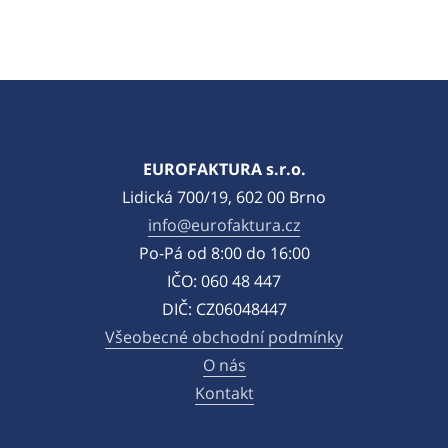
EUROFAKTURA s.r.o.
Lidická 700/19, 602 00 Brno
info@eurofaktura.cz
Po-Pá od 8:00 do 16:00
IČO: 060 48 447
DIČ: CZ06048447
Všeobecné obchodní podmínky
O nás
Kontakt